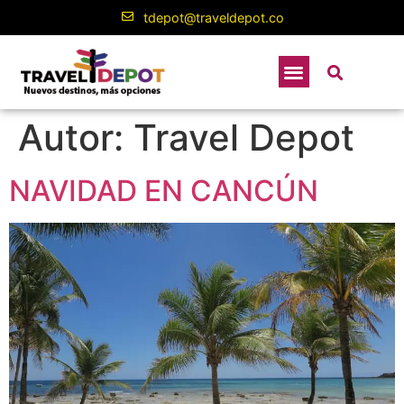
contenido
tdepot@traveldepot.co
Autor:
Travel Depot
NAVIDAD EN CANCÚN