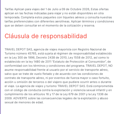
Tarifas Aplican para viajes del 1 de Julio a 09 de Octubre 2026, Estas ofertas
aplican en las fechas indicadas para viajar y no están disponibles en otra
temporada. Completa estos paquetes con tiquetes aéreos y consulta nuestras
tarifas preferenciales con diferentes aerolíneas. Aplican términos y condiciones
que se deben consultar en el momento de la cotización y reserva.
Cláusula de responsabilidad
TRAVEL DEPOT SAS, agencia de viajes mayorista con Registro Nacional de
Turismo número 45765, está sujeta al régimen de responsabilidad establecido
en la Ley 300 de 1996, Decreto 2438 de 2010, Ley 1558 de 2012, así como lo
establecido en la ley 1480 de 2011 “Estatuto de Protección al Consumidor”, de
conformidad con los términos y condiciones del programa. TRAVEL DEPOT, NO
asume responsabilidad frente al usuario por el servicio de transporte aéreo,
salvo que se trate de vuelo fletado y de acuerdo con las condiciones de
contrato de transporte aéreo, ni por eventos de fuerza mayor o caso fortuito,
acción u omisión de terceros o del viajero que pudiere ocurrir antes o durante
el viaje. La agencia de viajes y turismo TRAVEL DEPOT SAS. Está comprometida
con el código de conducta contra la explotación y violencia sexual infantil y en
cumplimiento de los artículos 16 y 17 de la Ley 679 de 2001 y la Ley 1336 de
2009. ADVIERTE sobre las consecuencias legales de la explotación y abuso
sexual de menores de edad.