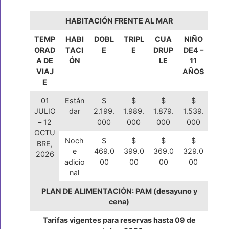
HABITACIÓN FRENTE AL MAR
TEMP
HABI
DOBL
TRIPL
CUA
NIÑO
ORAD
TACI
E
E
DRUP
DE4 –
A DE
ÓN
LE
11
VIAJ
AÑOS
E
01
Están
$
$
$
$
JULIO
dar
2.199.
1.989.
1.879.
1.539.
– 12
000
000
000
000
OCTU
Noch
$
$
$
$
BRE,
e
469.0
399.0
369.0
329.0
2026
adicio
00
00
00
00
nal
PLAN DE ALIMENTACIÓN: PAM (desayuno y
cena)
Tarifas vigentes para reservas hasta 09 de