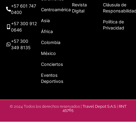
Revista
Cláusula de
+57 601 747
Centroamérica
Digital
Responsabilida
0400
Asia
Política de
+57 300 912
Privacidad
0646
África
+57 300
Colombia
349 8135
México
Conciertos
Eventos
Deportivos
© 2024 Todos los derechos reservados |
Travel Depot S.A.S
|
RNT
45765