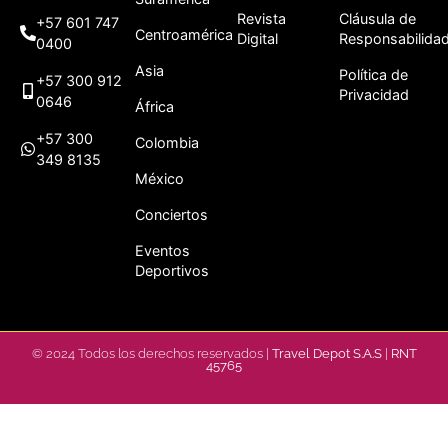
Revista
Cláusula de
+57 601 747
Centroamérica
Digital
Responsabilida
0400
Asia
Política de
+57 300 912
Privacidad
0646
África
+57 300
Colombia
349 8135
México
Conciertos
Eventos
Deportivos
© 2024 Todos los derechos reservados |
Travel Depot S.A.S
|
RNT
45765