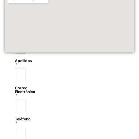
Tipo
Solicitante
Nombres
Apellidos
Correo
Electrónico
Teléfono