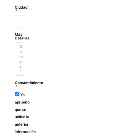
Ciudad
Más
Detalles
Consentimiento
Yo
apruebo
que se
utilice la
anterior
información