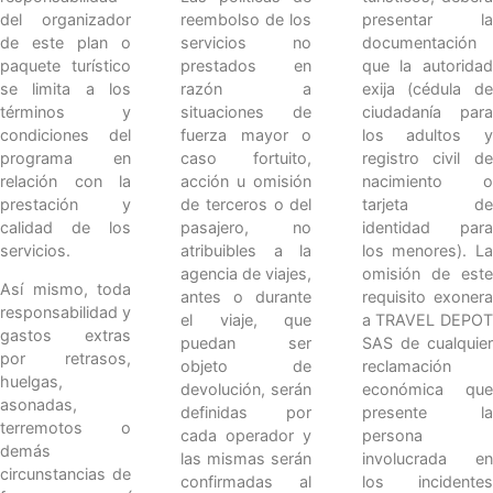
reembolso de los
presentar la
del organizador
servicios no
documentación
de este plan o
prestados en
que la autoridad
paquete turístico
razón a
exija (cédula de
se limita a los
situaciones de
ciudadanía para
términos y
fuerza mayor o
los adultos y
condiciones del
caso fortuito,
registro civil de
programa en
acción u omisión
nacimiento o
relación con la
de terceros o del
tarjeta de
prestación y
pasajero, no
identidad para
calidad de los
atribuibles a la
los menores). La
servicios.
agencia de viajes,
omisión de este
Así mismo, toda
antes o durante
requisito exonera
responsabilidad y
el viaje, que
a TRAVEL DEPOT
gastos extras
puedan ser
SAS de cualquier
por retrasos,
objeto de
reclamación
huelgas,
devolución, serán
económica que
asonadas,
definidas por
presente la
terremotos o
cada operador y
persona
demás
las mismas serán
involucrada en
circunstancias de
confirmadas al
los incidentes