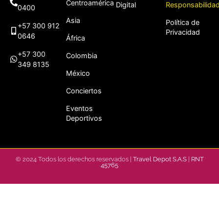
Centroamérica
Digital
Responsabilida
0400
Asia
Política de
+57 300 912
Privacidad
0646
África
+57 300
Colombia
349 8135
México
Conciertos
Eventos
Deportivos
© 2024 Todos los derechos reservados |
Travel Depot S.A.S
|
RNT
45765