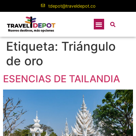
contenido
tdepot@traveldepot.co
Etiqueta:
Triángulo
de oro
ESENCIAS DE TAILANDIA