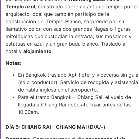
Templo azul
, construido cobre un antiguo templo por el
arquitecto local que también participo de la
construcción del Templo Blanco, sorprende por su
llamativo color, con sus dos grandes Nagas o figuras
mitológicas que custodian la entrada, sus mosaicos y
estatuas en azul y un gran buda blanco. Traslado al
hotel y
alojamiento
.
Notas
:
En Bangkok traslado Apt-hotel y viceversa sin guía
(sólo conductor). Servicio de recogida y asistencia
de habla inglesa en el aeropuerto.
Para el tramo Bangkok – Chiang Rai, el vuelo de
llegada a Chiang Rai debe aterrizar antes de las
10.00am.
DÍA 5: CHIANG RAI – CHIANG MAI (D/A/-)
Desayuno
. Comenzaremos el día
navegando el río