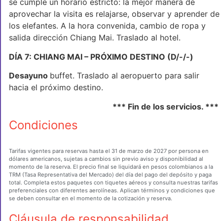
se cumple un horario estricto: la mejor manera de
aprovechar la visita es relajarse, observar y aprender de
los elefantes. A la hora convenida, cambio de ropa y
salida dirección Chiang Mai. Traslado al hotel.
DÍA 7: CHIANG MAI – PRÓXIMO DESTINO (D/-/-)
Desayuno
buffet. Traslado al aeropuerto para salir
hacia el próximo destino.
*** Fin de los servicios. ***
Condiciones
Tarifas vigentes para reservas hasta el 31 de marzo de 2027 por persona en
dólares americanos, sujetas a cambios sin previo aviso y disponibilidad al
momento de la reserva. El precio final se liquidará en pesos colombianos a la
TRM (Tasa Representativa del Mercado) del día del pago del depósito y paga
total. Completa estos paquetes con tiquetes aéreos y consulta nuestras tarifas
preferenciales con diferentes aerolíneas. Aplican términos y condiciones que
se deben consultar en el momento de la cotización y reserva.
Cláusula de responsabilidad