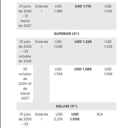
01 junio
Estánda
USD
USD 1.119
USD
de 2026
r
1.389
1.149
– 31
marzo
de 2027
SUPERIOR (4*)
01 julio
Estánda
USD
USD 1.229
USD
de 2026
r
1.639
1.239
– 25
octubre
de 2026
26
USD
USD 1.289
USD
octubre
1.749
1.299
de
2026-31
de
marzo
2027
DELUXE (5*)
01 julio
Estánda
USD
USD
N/A
de 2026
r
2.219
1.559
– 25