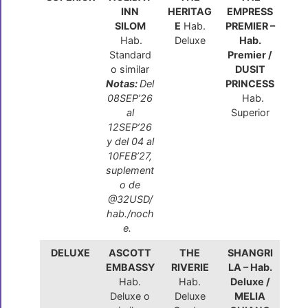
INN
HERITAG
EMPRESS
SILOM
E
Hab.
PREMIER –
Hab.
Deluxe
Hab.
Standard
Premier /
o similar
DUSIT
Notas:
Del
PRINCESS
08SEP’26
Hab.
al
Superior
12SEP’26
y del 04 al
10FEB’27,
suplement
o de
@32USD/
hab./noch
e.
DELUXE
ASCOTT
THE
SHANGRI
EMBASSY
RIVERIE
LA – Hab.
Hab.
Hab.
Deluxe /
Deluxe o
Deluxe
MELIA