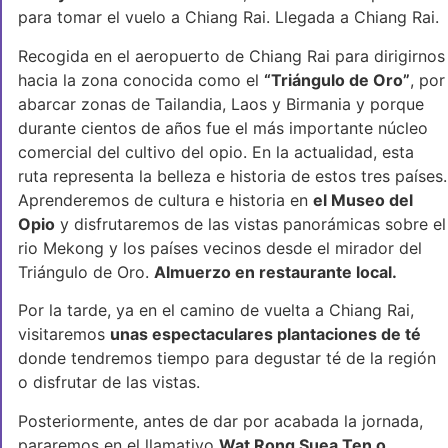
para tomar el vuelo a Chiang Rai. Llegada a Chiang Rai.
Recogida en el aeropuerto de Chiang Rai para dirigirnos
hacia la zona conocida como el
“Triángulo de Oro”
, por
abarcar zonas de Tailandia, Laos y Birmania y porque
durante cientos de años fue el más importante núcleo
comercial del cultivo del opio. En la actualidad, esta
ruta representa la belleza e historia de estos tres países.
Aprenderemos de cultura e historia en
el Museo del
Opio
y disfrutaremos de las vistas panorámicas sobre el
rio Mekong y los países vecinos desde el mirador del
Triángulo de Oro.
Almuerzo en restaurante local.
Por la tarde, ya en el camino de vuelta a Chiang Rai,
visitaremos
unas espectaculares plantaciones de té
donde tendremos tiempo para degustar té de la región
o disfrutar de las vistas.
Posteriormente, antes de dar por acabada la jornada,
pararemos en el llamativo
Wat Rong Suea Ten o