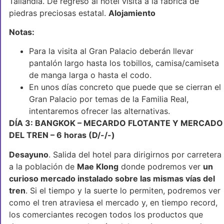
Tailandia. De regreso al hotel visita a la fábrica de
piedras preciosas estatal.
Alojamiento
Notas:
Para la visita al Gran Palacio deberán llevar
pantalón largo hasta los tobillos, camisa/camiseta
de manga larga o hasta el codo.
En unos días concreto que puede que se cierran el
Gran Palacio por temas de la Familia Real,
intentaremos ofrecer las alternativas.
DÍA 3: BANGKOK – MECARDO FLOTANTE Y MERCADO
DEL TREN – 6 horas (D/-/-)
Desayuno
. Salida del hotel para dirigirnos por carretera
a la población de
Mae Klong
donde podremos ver
un
curioso mercado instalado sobre las mismas vías del
tren
. Si el tiempo y la suerte lo permiten, podremos ver
como el tren atraviesa el mercado y, en tiempo record,
los comerciantes recogen todos los productos que