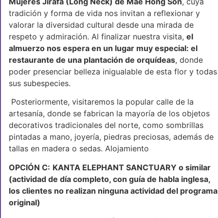
Mujeres Jirafa (Long Neck) de Mae Hong Son
, cuya
tradición y forma de vida nos invitan a reflexionar y
valorar la diversidad cultural desde una mirada de
respeto y admiración. Al finalizar nuestra visita,
el
almuerzo nos espera en un lugar muy especial: el
restaurante de una plantación de orquídeas
, donde
poder presenciar belleza inigualable de esta flor y todas
sus subespecies.
Posteriormente, visitaremos la popular calle de la
artesanía, donde se fabrican la mayoría de los objetos
decorativos tradicionales del norte, como sombrillas
pintadas a mano, joyería, piedras preciosas, además de
tallas en madera o sedas. Alojamiento
OPCIÓN C:
KANTA ELEPHANT SANCTUARY o similar
(actividad de día completo, con guía de habla inglesa,
los clientes no realizan ninguna actividad del programa
original)