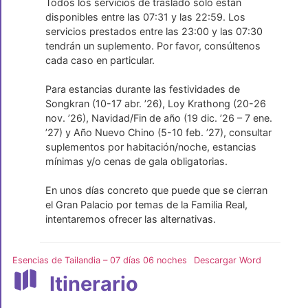
Todos los servicios de traslado solo están
disponibles entre las 07:31 y las 22:59. Los
servicios prestados entre las 23:00 y las 07:30
tendrán un suplemento. Por favor, consúltenos
cada caso en particular.
Para estancias durante las festividades de
Songkran (10-17 abr. ’26), Loy Krathong (20-26
nov. ’26), Navidad/Fin de año (19 dic. ’26 – 7 ene.
’27) y Año Nuevo Chino (5-10 feb. ’27), consultar
suplementos por habitación/noche, estancias
mínimas y/o cenas de gala obligatorias.
En unos días concreto que puede que se cierran
el Gran Palacio por temas de la Familia Real,
intentaremos ofrecer las alternativas.
Esencias de Tailandia – 07 días 06 noches
Descargar Word
Itinerario