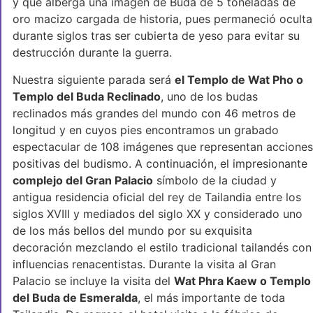
y que alberga una imagen de Buda de 5 toneladas de
oro macizo cargada de historia, pues permaneció oculta
durante siglos tras ser cubierta de yeso para evitar su
destrucción durante la guerra.
Nuestra siguiente parada será
el Templo de Wat Pho o
Templo del Buda Reclinado
, uno de los budas
reclinados más grandes del mundo con 46 metros de
longitud y en cuyos pies encontramos un grabado
espectacular de 108 imágenes que representan acciones
positivas del budismo. A continuación, el impresionante
complejo del Gran Palacio
símbolo de la ciudad y
antigua residencia oficial del rey de Tailandia entre los
siglos XVIII y mediados del siglo XX y considerado uno
de los más bellos del mundo por su exquisita
decoración mezclando el estilo tradicional tailandés con
influencias renacentistas. Durante la visita al Gran
Palacio se incluye la visita del
Wat Phra Kaew o Templo
del Buda de Esmeralda
, el más importante de toda