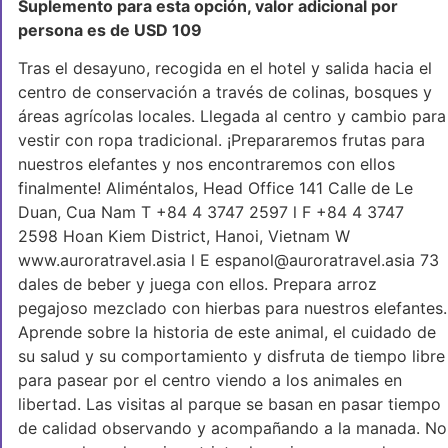
Suplemento para esta opción, valor adicional por
persona es de USD 109
Tras el desayuno, recogida en el hotel y salida hacia el
centro de conservación a través de colinas, bosques y
áreas agrícolas locales. Llegada al centro y cambio para
vestir con ropa tradicional. ¡Prepararemos frutas para
nuestros elefantes y nos encontraremos con ellos
finalmente! Aliméntalos, Head Office 141 Calle de Le
Duan, Cua Nam T +84 4 3747 2597 l F +84 4 3747
2598 Hoan Kiem District, Hanoi, Vietnam W
www.auroratravel.asia l E espanol@auroratravel.asia 73
dales de beber y juega con ellos. Prepara arroz
pegajoso mezclado con hierbas para nuestros elefantes.
Aprende sobre la historia de este animal, el cuidado de
su salud y su comportamiento y disfruta de tiempo libre
para pasear por el centro viendo a los animales en
libertad. Las visitas al parque se basan en pasar tiempo
de calidad observando y acompañando a la manada. No