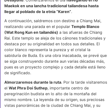
Maekok en una lancha tradicional tailandesa hasta
llegar al poblado de la etnia “Karen”
.
A continuación, saldremos con destino a Chiang Mai,
realizando una parada en el popular
Templo Blanco
(Wat Rong Kun en tailandés)
a las afueras de Chiang
Rai. Este templo se aleja de los cánones tradicionales y
destaca por su originalidad en todos sus detalles. El
color blanco representa la pureza y el cristal la
sabiduría de Buda. Es una obra inacabada, se prevé que
se siga construyendo durante aun varias décadas más,
pues es un proyecto complejo y cada detalle está lleno
de significado.
Almorzaremos durante la ruta
. Por la tarde visitaremos
el
Wat Phra Doi Suthep
, importante centro de
peregrinación budista en lo alto de la montaña del
mismo nombre. La leyenda de su origen, sus preciosas
vistas panorámicas de la ciudad de Chiang Mai, y su