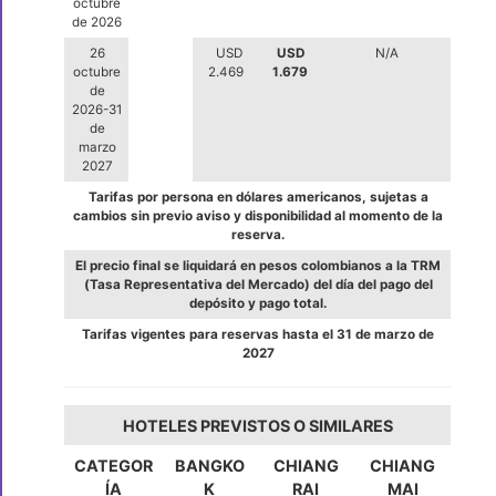
octubre
de 2026
26
USD
USD
N/A
octubre
2.469
1.679
de
2026-31
de
marzo
2027
Tarifas por persona en dólares americanos, sujetas a
cambios sin previo aviso y disponibilidad al momento de la
reserva.
El precio final se liquidará en pesos colombianos a la TRM
(Tasa Representativa del Mercado) del día del pago del
depósito y pago total.
Tarifas vigentes para reservas hasta el 31 de marzo de
2027
HOTELES PREVISTOS O SIMILARES
CATEGOR
BANGKO
CHIANG
CHIANG
ÍA
K
RAI
MAI