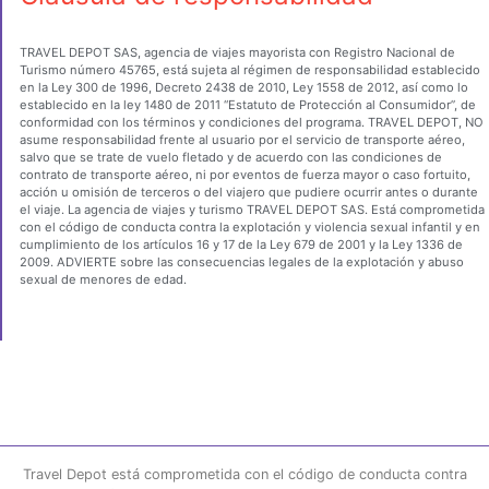
TRAVEL DEPOT SAS, agencia de viajes mayorista con Registro Nacional de
Turismo número 45765, está sujeta al régimen de responsabilidad establecido
en la Ley 300 de 1996, Decreto 2438 de 2010, Ley 1558 de 2012, así como lo
establecido en la ley 1480 de 2011 “Estatuto de Protección al Consumidor”, de
conformidad con los términos y condiciones del programa. TRAVEL DEPOT, NO
asume responsabilidad frente al usuario por el servicio de transporte aéreo,
salvo que se trate de vuelo fletado y de acuerdo con las condiciones de
contrato de transporte aéreo, ni por eventos de fuerza mayor o caso fortuito,
acción u omisión de terceros o del viajero que pudiere ocurrir antes o durante
el viaje. La agencia de viajes y turismo TRAVEL DEPOT SAS. Está comprometida
con el código de conducta contra la explotación y violencia sexual infantil y en
cumplimiento de los artículos 16 y 17 de la Ley 679 de 2001 y la Ley 1336 de
2009. ADVIERTE sobre las consecuencias legales de la explotación y abuso
sexual de menores de edad.
Travel Depot está comprometida con el código de conducta contra