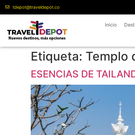
contenido
tdepot@traveldepot.co
Inicio
Dest
Etiqueta:
Templo 
ESENCIAS DE TAILAN