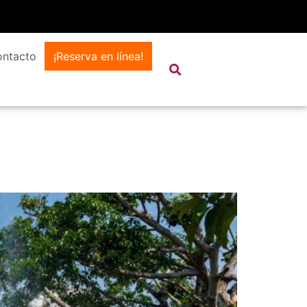
ntacto
¡Reserva en línea!