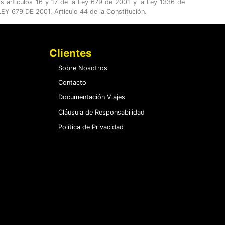
os artículos 16 y 17 de la Ley 679 de 2001 y la Ley 1336 de
Y 679 DE 2001. Artículo 44 de la Constitución.
Clientes
Sobre Nosotros
Contacto
Documentación Viajes
Cláusula de Responsabilidad
Política de Privacidad