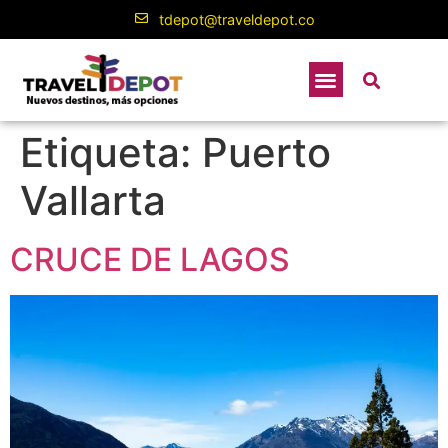
contenido
tdepot@traveldepot.co
Etiqueta:
Puerto
Vallarta
CRUCE DE LAGOS