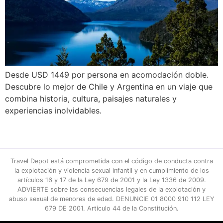
Desde USD 1449 por persona en acomodación doble.
Descubre lo mejor de Chile y Argentina en un viaje que
combina historia, cultura, paisajes naturales y
experiencias inolvidables.
Travel Depot está comprometida con el código de conducta contra
la explotación y violencia sexual infantil y en cumplimiento de los
artículos 16 y 17 de la Ley 679 de 2001 y la Ley 1336 de 2009.
ADVIERTE sobre las consecuencias legales de la explotación y
abuso sexual de menores de edad. DENUNCIE 01 8000 910 112 LEY
679 DE 2001. Artículo 44 de la Constitución.