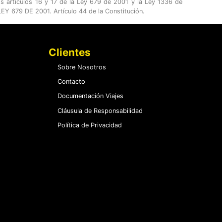
os artículos 16 y 17 de la Ley 679 de 2001 y la Ley 1336 de
Y 679 DE 2001. Artículo 44 de la Constitución.
Clientes
Sobre Nosotros
Contacto
Documentación Viajes
Cláusula de Responsabilidad
Política de Privacidad