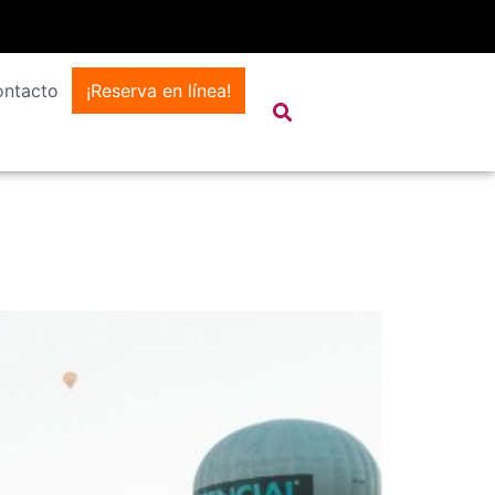
ntacto
¡Reserva en línea!