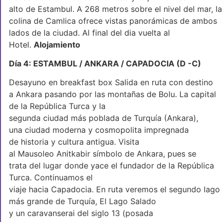
alto de Estambul. A 268 metros sobre el nivel del mar, la
colina de Camlica ofrece vistas panorámicas de ambos
lados de la ciudad. Al final del dia vuelta al
Hotel.
Alojamiento
Día 4: ESTAMBUL / ANKARA / CAPADOCIA (D -C)
Desayuno en breakfast box Salida en ruta con destino
a Ankara pasando por las montañas de Bolu. La capital
de la República Turca y la
segunda ciudad más poblada de Turquía (Ankara),
una ciudad moderna y cosmopolita impregnada
de historia y cultura antigua. Visita
al Mausoleo Anitkabir símbolo de Ankara, pues se
trata del lugar donde yace el fundador de la República
Turca. Continuamos el
viaje hacia Capadocia. En ruta veremos el segundo lago
más grande de Turquía, El Lago Salado
y un caravanserai del siglo 13 (posada