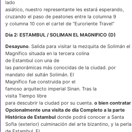
lado
asiático, nuestro representante les estará esperando,
cruzando el paso de peatones entre la columna 9
y columna 10 con el cartel de “Euroriente Travel”
Día 2: ESTAMBUL / SOLIMAN EL MAGNIFICO (D)
Desayuno
. Salida para visitar la mezquita de Solimán el
Magnifico situada en la tercera colina
de Estambul con una de
las panorámicas más conocidas de la ciudad. por
mandato del sultán Solimán. El
Magnífico fue construida por el
famoso arquitecto imperial Sinan. Tras la
visita Tiempo libre
para descubrir la ciudad por su cuenta.
o bien contratar
Opcionalmente una visita de día Completo a la parte
Histórica de Estambul
donde podrá conocer a Santa
Sofia (exterior) culminación del arte bizantino, y la perla
de Estambul, El