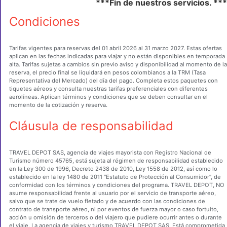
***Fin de nuestros servicios. ***
Condiciones
Tarifas vigentes para reservas del 01 abril 2026 al 31 marzo 2027. Estas ofertas
aplican en las fechas indicadas para viajar y no están disponibles en temporada
alta. Tarifas sujetas a cambios sin previo aviso y disponibilidad al momento de la
reserva, el precio final se liquidará en pesos colombianos a la TRM (Tasa
Representativa del Mercado) del día del pago. Completa estos paquetes con
tiquetes aéreos y consulta nuestras tarifas preferenciales con diferentes
aerolíneas. Aplican términos y condiciones que se deben consultar en el
momento de la cotización y reserva.
Cláusula de responsabilidad
TRAVEL DEPOT SAS, agencia de viajes mayorista con Registro Nacional de
Turismo número 45765, está sujeta al régimen de responsabilidad establecido
en la Ley 300 de 1996, Decreto 2438 de 2010, Ley 1558 de 2012, así como lo
establecido en la ley 1480 de 2011 “Estatuto de Protección al Consumidor”, de
conformidad con los términos y condiciones del programa. TRAVEL DEPOT, NO
asume responsabilidad frente al usuario por el servicio de transporte aéreo,
salvo que se trate de vuelo fletado y de acuerdo con las condiciones de
contrato de transporte aéreo, ni por eventos de fuerza mayor o caso fortuito,
acción u omisión de terceros o del viajero que pudiere ocurrir antes o durante
el viaje. La agencia de viajes y turismo TRAVEL DEPOT SAS. Está comprometida