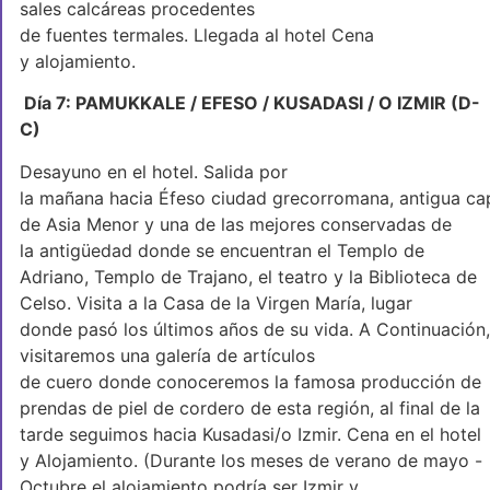
sales calcáreas procedentes
de fuentes termales. Llegada al hotel Cena
y alojamiento.
Día 7: PAMUKKALE / EFESO / KUSADASI / O IZMIR (D-
C)
Desayuno en el hotel. Salida por
la mañana hacia Éfeso ciudad grecorromana, antigua cap
de Asia Menor y una de las mejores conservadas de
la antigüedad donde se encuentran el Templo de
Adriano, Templo de Trajano, el teatro y la Biblioteca de
Celso. Visita a la Casa de la Virgen María, lugar
donde pasó los últimos años de su vida. A Continuación,
visitaremos una galería de artículos
de cuero donde conoceremos la famosa producción de
prendas de piel de cordero de esta región, al final de la
tarde seguimos hacia Kusadasi/o Izmir. Cena en el hotel
y Alojamiento. (Durante los meses de verano de mayo -
Octubre el alojamiento podría ser Izmir y