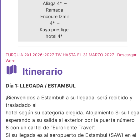
Aliaga 4* –
Ramada
Encoure Izmir
4* –
Kaya prestige
hotel 4*
TURQUIA 2X1 2026-2027 TW HASTA EL 31 MARZO 2027
Descargar
Word
Itinerario
Día 1: LLEGADA / ESTAMBUL
¡Bienvenidos a Estambul! a su llegada, será recibido y
trasladado al
hotel según su categoría elegida. Alojamiento Si su lleg
esperando a su salida al exterior por la puerta número
8 con un cartel de “Euroriente Travel”.
Si su llegada es al aeropuerto de Estambul (SAW) en el