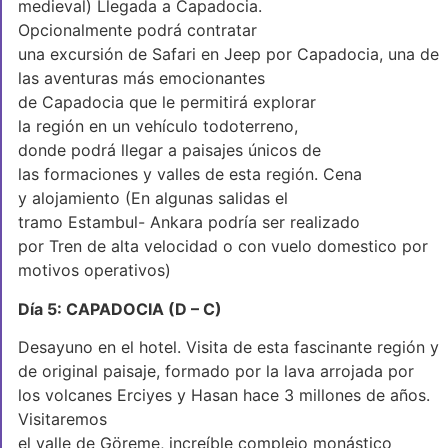
medieval) Llegada a Capadocia.
Opcionalmente podrá contratar
una excursión de Safari en Jeep por Capadocia, una de
las aventuras más emocionantes
de Capadocia que le permitirá explorar
la región en un vehículo todoterreno,
donde podrá llegar a paisajes únicos de
las formaciones y valles de esta región. Cena
y alojamiento (En algunas salidas el
tramo Estambul- Ankara podría ser realizado
por Tren de alta velocidad o con vuelo domestico por
motivos operativos)
Día 5: CAPADOCIA (D – C)
Desayuno en el hotel. Visita de esta fascinante región y
de original paisaje, formado por la lava arrojada por
los volcanes Erciyes y Hasan hace 3 millones de años.
Visitaremos
el valle de Göreme, increíble complejo monástico