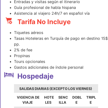
Entradas y visitas según el itinerario
Guía profesional de habla hispana
Asistencia al viajero 24h/7 en español vía
Tarifa No Incluye
Tiquetes aéreos
Tasas Hoteleras en Turquía de pago en destino 15$
pp.
2% de fee
Propinas
Tours opcionales
Gastos adicionales de índole personal
Hospedaje
SALIDAS DIARIAS (EXCEPTO LOS VIERNES)
VIGENCIA DE
HOTE
SENC
DOBL
TRIPL
VIAJE
LES
ILLA
E
E