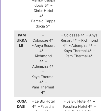
Marriot Cappa
docia 5* –
Dinler Hotel
4* –
Barcelo Cappa
docia 5*
PAM
–
– Colossae 4* – Anya
UKKA
Colossae 4*
Resort 4* – Richmond
LE
– Anya Resort
4* – Adempira 4* –
4* –
Kaya Thermal 4* –
Richmond
Pam Thermal 4*
4* –
Adempira 4*
–
Kaya Thermal
4* –
Pam Thermal
4*
KUSA
– Le Blu Hotel
– Le Blu Hotel 4* –
DASI
4* – Faustina
Faustina Hotel 4* –