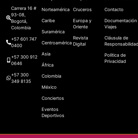
Carrera 16 #
Norteamérica
Cruceros
Contacto
93-08,
Caribe
Europa y
Documentación
Bogotá,
Oriente
Viajes
Colombia
Suramérica
Revista
Cláusula de
+57 601 747
Centroamérica
Digital
Responsabilida
0400
Asia
Política de
+57 300 912
Privacidad
0646
África
+57 300
Colombia
349 8135
México
Conciertos
Eventos
Deportivos