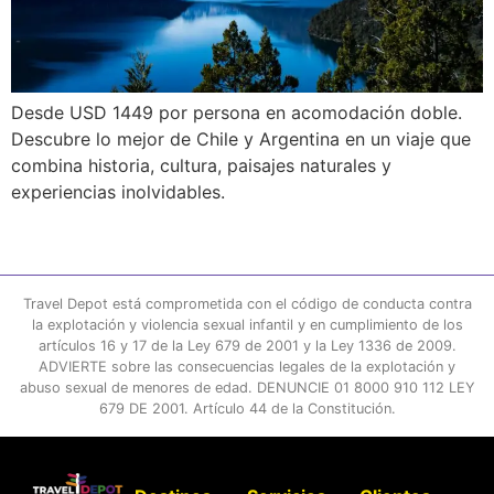
Desde USD 1449 por persona en acomodación doble.
Descubre lo mejor de Chile y Argentina en un viaje que
combina historia, cultura, paisajes naturales y
experiencias inolvidables.
Travel Depot está comprometida con el código de conducta contra
la explotación y violencia sexual infantil y en cumplimiento de los
artículos 16 y 17 de la Ley 679 de 2001 y la Ley 1336 de 2009.
ADVIERTE sobre las consecuencias legales de la explotación y
abuso sexual de menores de edad. DENUNCIE 01 8000 910 112 LEY
679 DE 2001. Artículo 44 de la Constitución.