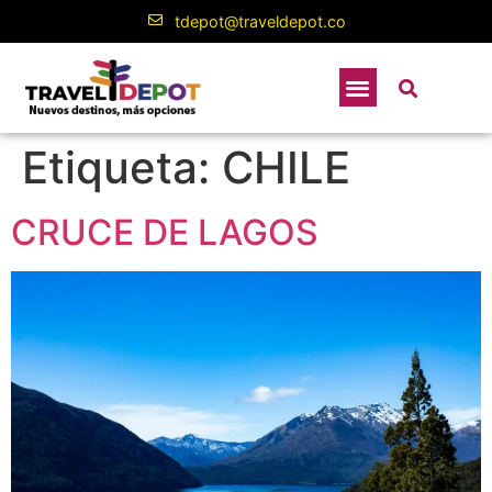
contenido
tdepot@traveldepot.co
Etiqueta:
CHILE
CRUCE DE LAGOS