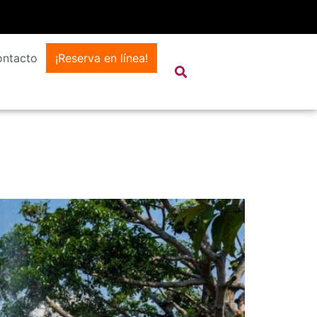
ntacto
¡Reserva en línea!