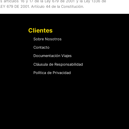
os artículos 16 y 17 de la Ley 679 de 2001 y la Ley 1336 de
Y 679 DE 2001. Artículo 44 de la Constitución.
Clientes
Sobre Nosotros
Contacto
Documentación Viajes
Cláusula de Responsabilidad
Política de Privacidad