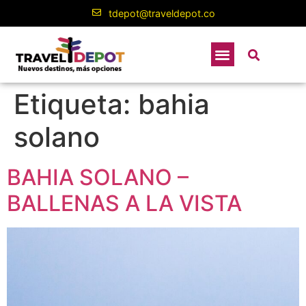
contenido
tdepot@traveldepot.co
Etiqueta:
bahia
solano
BAHIA SOLANO –
BALLENAS A LA VISTA