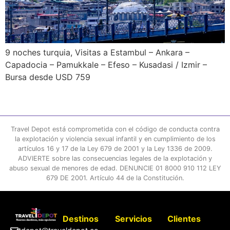
9 noches turquia, Visitas a Estambul – Ankara –
Capadocia – Pamukkale – Efeso – Kusadasi / Izmir –
Bursa desde USD 759
Travel Depot está comprometida con el código de conducta contra
la explotación y violencia sexual infantil y en cumplimiento de los
artículos 16 y 17 de la Ley 679 de 2001 y la Ley 1336 de 2009.
ADVIERTE sobre las consecuencias legales de la explotación y
abuso sexual de menores de edad. DENUNCIE 01 8000 910 112 LEY
679 DE 2001. Artículo 44 de la Constitución.
Destinos
Servicios
Clientes