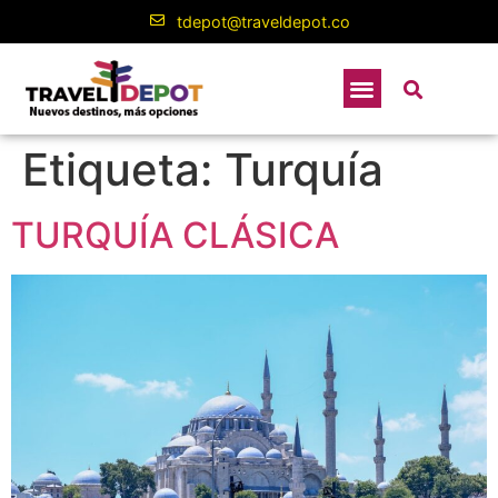
contenido
tdepot@traveldepot.co
Etiqueta:
Turquía
TURQUÍA CLÁSICA