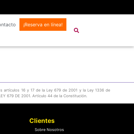
ntacto
¡Reserva en línea!
os artículos 16 y 17 de la Ley 679 de 2001 y la Ley 1336 de
Y 679 DE 2001. Artículo 44 de la Constitución.
Clientes
Sobre Nosotros