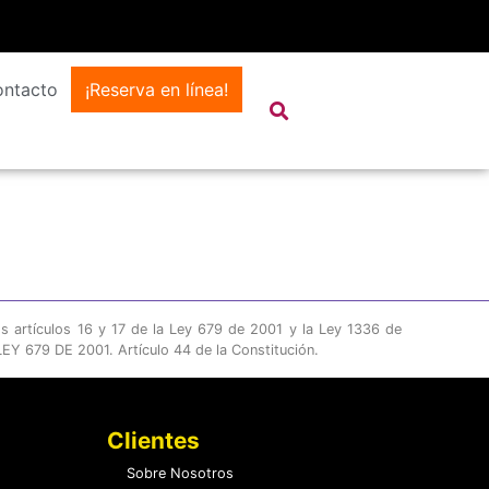
ntacto
¡Reserva en línea!
os artículos 16 y 17 de la Ley 679 de 2001 y la Ley 1336 de
Y 679 DE 2001. Artículo 44 de la Constitución.
Clientes
Sobre Nosotros