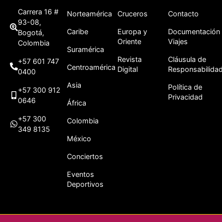
Carrera 16 #
Norteamérica
Cruceros
Contacto
93-08,
Caribe
Europa y
Documentación
Bogotá,
Oriente
Viajes
Colombia
Suramérica
Revista
Cláusula de
+57 601 747
Centroamérica
Digital
Responsabilida
0400
Asia
Política de
+57 300 912
Privacidad
0646
África
+57 300
Colombia
349 8135
México
Conciertos
Eventos
Deportivos