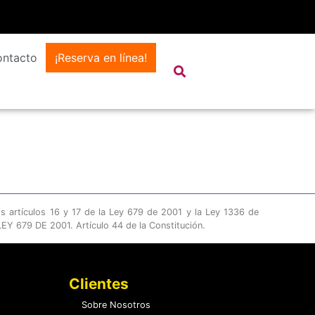
ntacto
¡Reserva en línea!
os artículos 16 y 17 de la Ley 679 de 2001 y la Ley 1336 de
Y 679 DE 2001. Artículo 44 de la Constitución.
Clientes
Sobre Nosotros