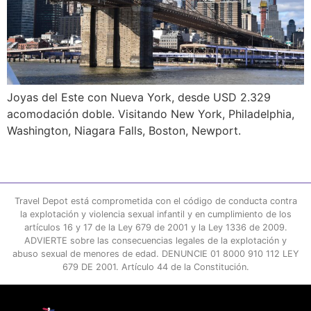
Joyas del Este con Nueva York, desde USD 2.329
acomodación doble. Visitando New York, Philadelphia,
Washington, Niagara Falls, Boston, Newport.
Travel Depot está comprometida con el código de conducta contra
la explotación y violencia sexual infantil y en cumplimiento de los
artículos 16 y 17 de la Ley 679 de 2001 y la Ley 1336 de 2009.
ADVIERTE sobre las consecuencias legales de la explotación y
abuso sexual de menores de edad. DENUNCIE 01 8000 910 112 LEY
679 DE 2001. Artículo 44 de la Constitución.