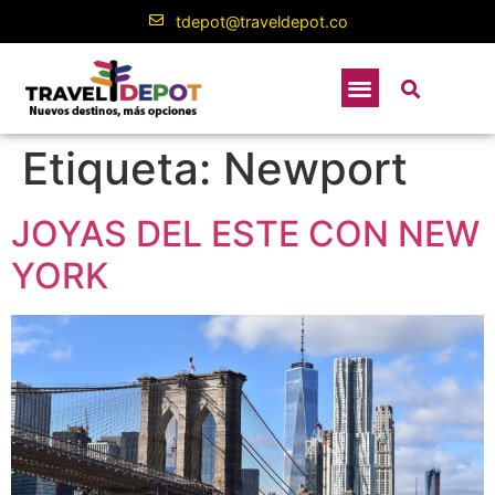
contenido
tdepot@traveldepot.co
Etiqueta:
Newport
JOYAS DEL ESTE CON NEW
YORK