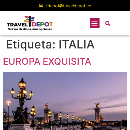
contenido
tdepot@traveldepot.co
Etiqueta:
ITALIA
EUROPA EXQUISITA