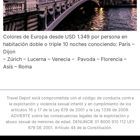
Colores de Europa desde USD 1.349 por persona en
habitación doble o triple 10 noches conociendo: París –
Dijon
– Zúrich – Lucerna – Venecia – Pavoda – Florencia –
Asís – Roma
Travel Depot está comprometida con el código de conducta contra
la explotación y violencia sexual infantil y en cumplimiento de los
artículos 16 y 17 de la Ley 679 de 2001 y la Ley 1336 de 2009.
ADVIERTE sobre las consecuencias legales de la explotación y
abuso sexual de menores de edad. DENUNCIE 01 8000 910 112 LEY
679 DE 2001. Artículo 44 de la Constitución.