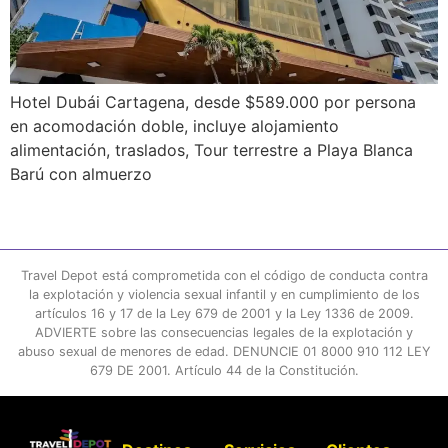
Hotel Dubái Cartagena, desde $589.000 por persona
en acomodación doble, incluye alojamiento
alimentación, traslados, Tour terrestre a Playa Blanca
Barú con almuerzo
Travel Depot está comprometida con el código de conducta contra
la explotación y violencia sexual infantil y en cumplimiento de los
artículos 16 y 17 de la Ley 679 de 2001 y la Ley 1336 de 2009.
ADVIERTE sobre las consecuencias legales de la explotación y
abuso sexual de menores de edad. DENUNCIE 01 8000 910 112 LEY
679 DE 2001. Artículo 44 de la Constitución.