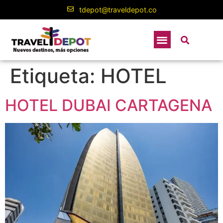
contenido
tdepot@traveldepot.co
Etiqueta:
HOTEL
HOTEL DUBAI CARTAGENA