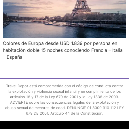
Colores de Europa desde USD 1.839 por persona en
habitación doble 15 noches conociendo Francia – Italia
– España
Travel Depot está comprometida con el código de conducta contra
la explotación y violencia sexual infantil y en cumplimiento de los
artículos 16 y 17 de la Ley 679 de 2001 y la Ley 1336 de 2009.
ADVIERTE sobre las consecuencias legales de la explotación y
abuso sexual de menores de edad. DENUNCIE 01 8000 910 112 LEY
679 DE 2001. Artículo 44 de la Constitución.