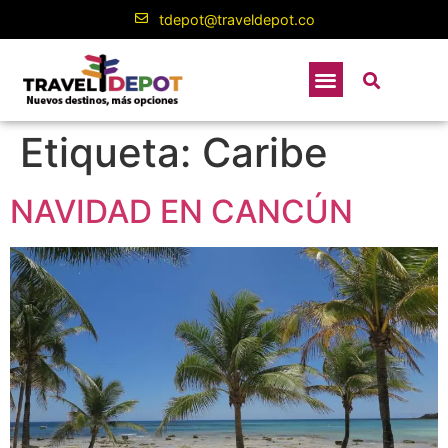
contenido
tdepot@traveldepot.co
Etiqueta:
Caribe
NAVIDAD EN CANCÚN