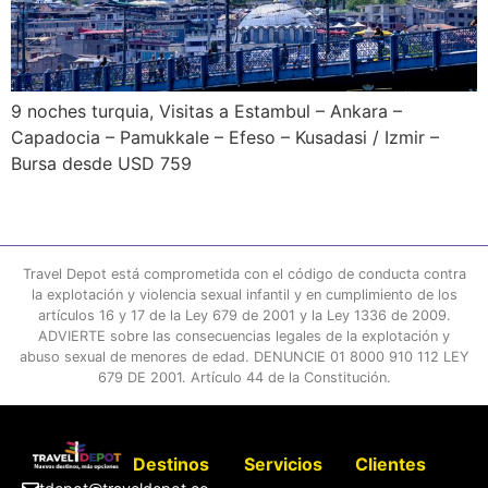
9 noches turquia, Visitas a Estambul – Ankara –
Capadocia – Pamukkale – Efeso – Kusadasi / Izmir –
Bursa desde USD 759
Travel Depot está comprometida con el código de conducta contra
la explotación y violencia sexual infantil y en cumplimiento de los
artículos 16 y 17 de la Ley 679 de 2001 y la Ley 1336 de 2009.
ADVIERTE sobre las consecuencias legales de la explotación y
abuso sexual de menores de edad. DENUNCIE 01 8000 910 112 LEY
679 DE 2001. Artículo 44 de la Constitución.
Destinos
Servicios
Clientes