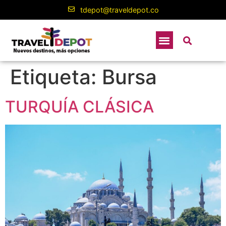
contenido
tdepot@traveldepot.co
Etiqueta:
Bursa
TURQUÍA CLÁSICA