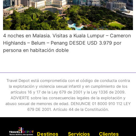
4 noches en Malasia. Visitas a Kuala Lumpur – Cameron
Highlands – Belum – Penang DESDE USD 3.979 por
persona en habitación doble
Travel Depot está comprometida con el código de conducta contra
la explotación y violencia sexual infantil y en cumplimiento de los
artículos 16 y 17 de la Ley 679 de 2001 y la Ley 1336 de 2009.
ADVIERTE sobre las consecuencias legales de la explotación y
abuso sexual de menores de edad. DENUNCIE 01 8000 910 112 LEY
679 DE 2001. Artículo 44 de la Constitución.
Destinos
Servicios
Clientes