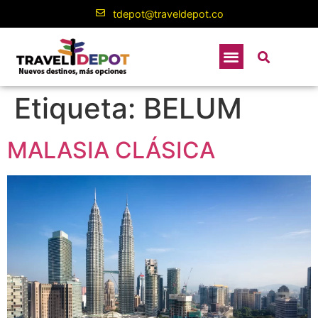
contenido
tdepot@traveldepot.co
Etiqueta:
BELUM
MALASIA CLÁSICA