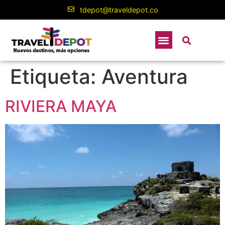
contenido
tdepot@traveldepot.co
Etiqueta:
Aventura
RIVIERA MAYA