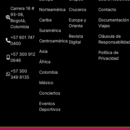
Carrera 16 #
Norteamérica
Cruceros
Contacto
93-08,
Caribe
Europa y
Documentación
Bogotá,
Oriente
Viajes
Colombia
Suramérica
Revista
Cláusula de
+57 601 747
Centroamérica
Digital
Responsabilida
0400
Asia
Política de
+57 300 912
Privacidad
0646
África
+57 300
Colombia
349 8135
México
Conciertos
Eventos
Deportivos