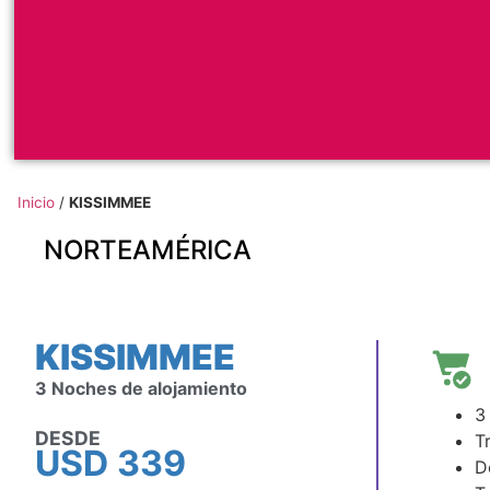
Inicio
/
KISSIMMEE
NORTEAMÉRICA
KISSIMMEE
3 Noches de alojamiento
3
DESDE
T
USD
339
D