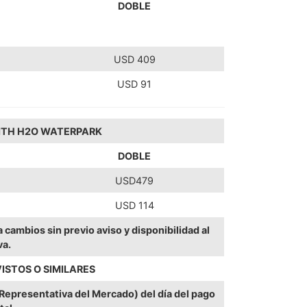
DOBLE
USD 409
USD 91
ITH H2O WATERPARK
DOBLE
USD479
USD 114
cambios sin previo aviso y disponibilidad al
va.
ISTOS O SIMILARES
 Representativa del Mercado) del día del pago