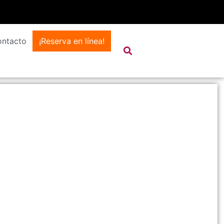
ntacto
¡Reserva en línea!