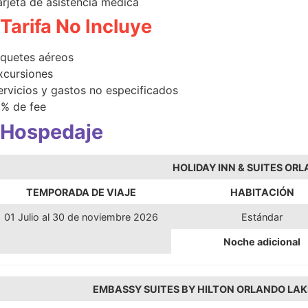
arjeta de asistencia médica
Tarifa No Incluye
iquetes aéreos
xcursiones
ervicios y gastos no especificados
 % de fee
Hospedaje
HOLIDAY INN & SUITES OR
TEMPORADA DE VIAJE
HABITACIÓN
01 Julio al 30 de noviembre 2026
Estándar
Noche adicional
EMBASSY SUITES BY HILTON ORLANDO LAK