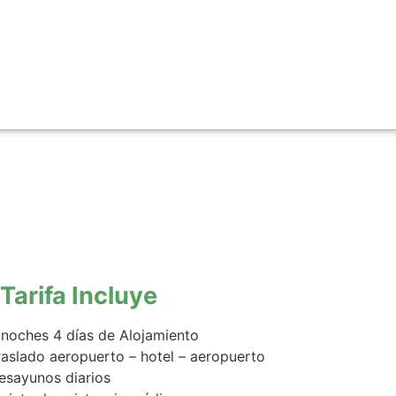
Tarifa Incluye
 noches 4 días de Alojamiento
raslado aeropuerto – hotel – aeropuerto
esayunos diarios