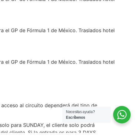
el GP de Fórmula 1 de México. Traslados hotel
el GP de Fórmula 1 de México. Traslados hotel
 acceso al circuito dependerá del tipo de
Necesitas ayuda?
Escríbenos
s solo para SUNDAY, el cliente solo podrá
del cliente. Si la entrada es para 3 DAYS