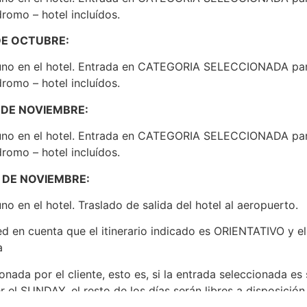
dromo – hotel incluídos.
 DE OCTUBRE:
no en el hotel. Entrada en CATEGORIA SELECCIONADA para 
dromo – hotel incluídos.
1 DE NOVIEMBRE:
no en el hotel. Entrada en CATEGORIA SELECCIONADA para 
dromo – hotel incluídos.
2 DE NOVIEMBRE:
o en el hotel. Traslado de salida del hotel al aeropuerto.
d en cuenta que el itinerario indicado es ORIENTATIVO y el
a
onada por el cliente, esto es, si la entrada seleccionada e
 el SUNDAY, el resto de los días serán libres a disposición 
s el cliente podráacceder los 3 días
.