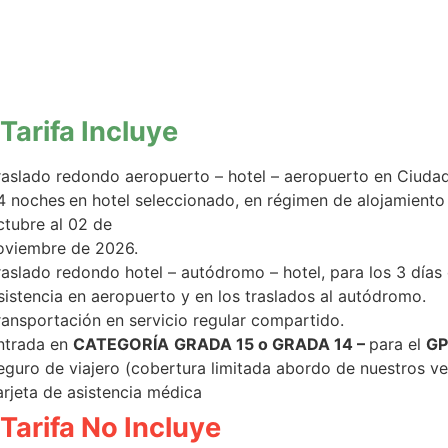
Tarifa Incluye
raslado redondo aeropuerto – hotel – aeropuerto en Ciuda
4 noches
en hotel seleccionado, en régimen de alojamiento
ctubre al 02 de
oviembre de 2026.
raslado redondo hotel – autódromo – hotel, para los 3 días
sistencia en aeropuerto y en los traslados al autódromo.
ransportación en servicio regular compartido.
ntrada en
CATEGORÍA
GRADA 15 o GRADA 14 –
para el
GP
eguro de viajero (cobertura limitada abordo de nuestros ve
arjeta de asistencia médica
Tarifa No Incluye