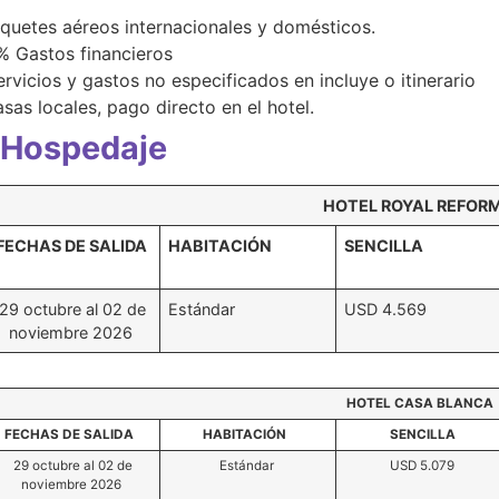
iquetes aéreos internacionales y domésticos.
% Gastos financieros
ervicios y gastos no especificados en incluye o itinerario
asas locales, pago directo en el hotel.
Hospedaje
HOTEL ROYAL REFO
FECHAS DE SALIDA
HABITACIÓN
SENCILLA
29 octubre al 02 de
Estándar
USD 4.569
noviembre 2026
HOTEL CASA BLANC
FECHAS DE SALIDA
HABITACIÓN
SENCILLA
29 octubre al 02 de
Estándar
USD 5.079
noviembre 2026