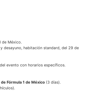
d de México.
 y desayuno, habitación standard, del 29 de
 del evento con horarios específicos.
 de Fórmula 1 de México
(3 días).
hículos).