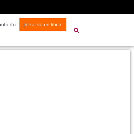
ntacto
¡Reserva en línea!